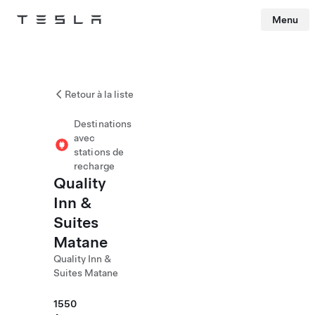
Menu
Tesla
Skip to main content
Retour à la liste
Destinations
avec
stations de
recharge
Quality
Inn &
Suites
Matane
Quality Inn &
Suites Matane
1550