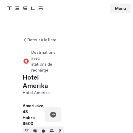
Menu
Tesla
Skip to main content
Retour à la liste
Destinations
avec
stations de
recharge
Hotel
Amerika
Hotel Amerika
Amerikavej
48
Hobro
9500