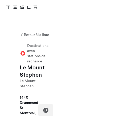
Skip to main content
Retour à la liste
Destinations
avec
stations de
recharge
Le Mount
Stephen
Le Mount
Stephen
1440
Drummond
St
Montreal,