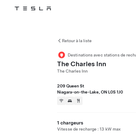
Tesla
Skip to main content
Retour à la liste
Destinations avec stations de rech
The Charles Inn
The Charles Inn
209 Queen St
Niagara-on-the-Lake, ON L0S 1J0
1 chargeurs
Vitesse de recharge : 13 kW max