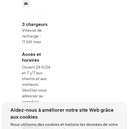
3 chargeurs
Vitesse de
recharge :
11 kW max
Accès et
horaires
Ouvert 24 h/24
et 7 j/7 aux
clients et aux
visiteurs.
Veuillez vous
adresser au
comptoir
d'accueil
Aidez-nous à améliorer notre site Web grâce
aux cookies
Nous utilisons des cookies et traitons les données de votre
Website
+43