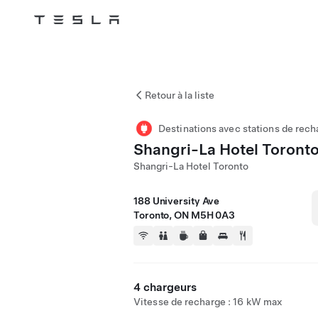
Tesla
Skip to main content
Retour à la liste
Destinations avec stations de rech
Shangri-La Hotel Toront
Shangri-La Hotel Toronto
188 University Ave
Toronto, ON M5H 0A3
4 chargeurs
Vitesse de recharge : 16 kW max