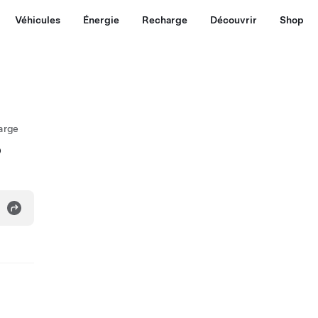
Véhicules
Énergie
Recharge
Découvrir
Shop
arge
o