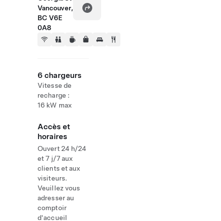
Vancouver,
BC V6E
0A8
6 chargeurs
Vitesse de
recharge :
16 kW max
Accès et
horaires
Ouvert 24 h/24
et 7 j/7 aux
clients et aux
visiteurs.
Veuillez vous
adresser au
comptoir
d'accueil