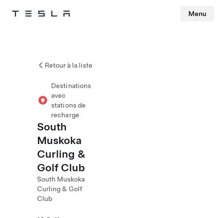
Menu
Tesla
Skip to main content
Retour à la liste
Destinations
avec
stations de
recharge
South
Muskoka
Curling &
Golf Club
South Muskoka
Curling & Golf
Club