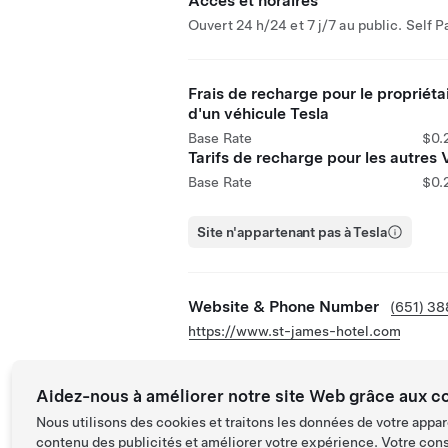
Accès et horaires
Ouvert 24 h/24 et 7 j/7 au public. Self P
Frais de recharge pour le propriéta
d'un véhicule Tesla
Base Rate
$0.
Tarifs de recharge pour les autres 
Base Rate
$0.
Site n'appartenant pas à Tesla
Website & Phone Number
(651) 3
https://www.st-james-hotel.com
Aidez-nous à améliorer notre site Web grâce aux c
Nous utilisons des cookies et traitons les données de votre appar
contenu des publicités et améliorer votre expérience. Votre con