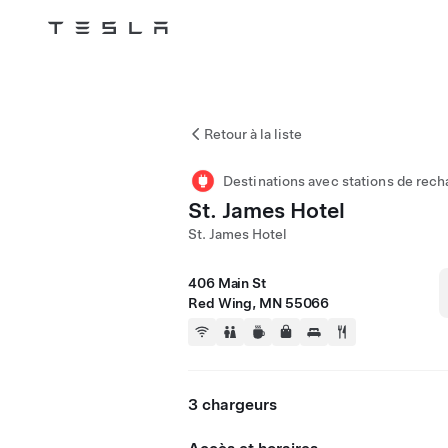
Tesla
Skip to main content
Retour à la liste
Destinations avec stations de rech
St. James Hotel
St. James Hotel
406 Main St
Red Wing, MN 55066
3 chargeurs