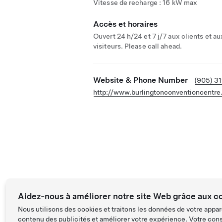
Vitesse de recharge : 16 kW max
Accès et horaires
Ouvert 24 h/24 et 7 j/7 aux clients et au
visiteurs. Please call ahead.
Website & Phone Number
(905) 3
http://www.burlingtonconventioncentre
Aidez-nous à améliorer notre site Web grâce aux c
Nous utilisons des cookies et traitons les données de votre appar
contenu des publicités et améliorer votre expérience. Votre con