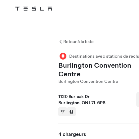
Tesla
Skip to main content
Retour à la liste
Destinations avec stations de rech
Burlington Convention
Centre
Burlington Convention Centre
1120 Burloak Dr
Burlington, ON L7L 6P8
4 chargeurs