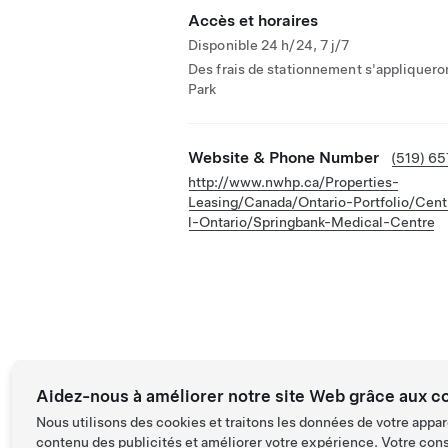
Accès et horaires
Disponible 24 h/24, 7 j/7
Des frais de stationnement s'appliqueron
Park
Website & Phone Number
(519) 6
http://www.nwhp.ca/Properties-
Leasing/Canada/Ontario-Portfolio/Cent
l-Ontario/Springbank-Medical-Centre
Aidez-nous à améliorer notre site Web grâce aux c
Nous utilisons des cookies et traitons les données de votre appar
contenu des publicités et améliorer votre expérience. Votre con