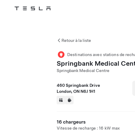
Tesla
Skip to main content
Retour à la liste
Destinations avec stations de rech
Springbank Medical Cen
Springbank Medical Centre
460 Springbank Drive
London, ON N6J 1H1
16 chargeurs
Vitesse de recharge : 16 kW max