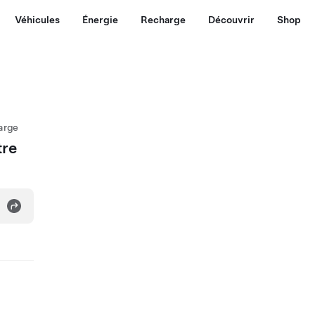
Véhicules
Énergie
Recharge
Découvrir
Shop
arge
tre