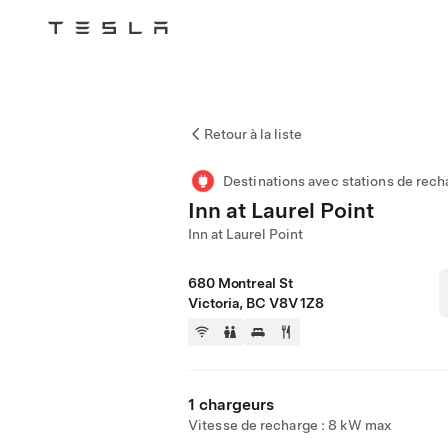
Tesla
Skip to main content
Retour à la liste
Destinations avec stations de rech
Inn at Laurel Point
Inn at Laurel Point
680 Montreal St
Victoria, BC V8V 1Z8
1 chargeurs
Vitesse de recharge : 8 kW max