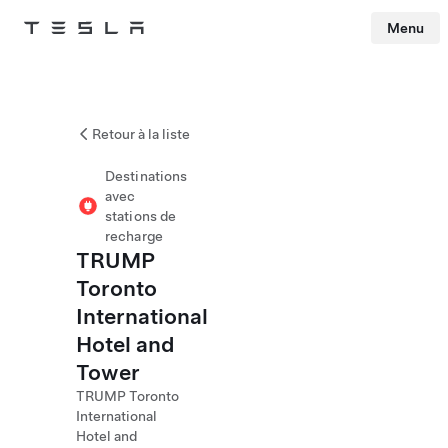
Menu
Tesla
Skip to main content
Retour à la liste
Destinations
avec
stations de
recharge
TRUMP
Toronto
International
Hotel and
Tower
TRUMP Toronto
International
Hotel and