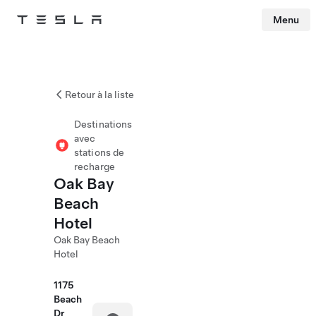
Menu
Tesla
Skip to main content
Retour à la liste
Destinations
avec
stations de
recharge
Oak Bay
Beach
Hotel
Oak Bay Beach
Hotel
1175
Beach
Dr