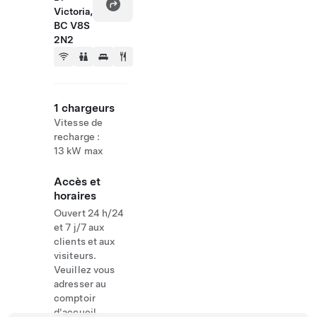
Victoria,
BC V8S
2N2
1 chargeurs
Vitesse de
recharge :
13 kW max
Accès et
horaires
Ouvert 24 h/24
et 7 j/7 aux
clients et aux
visiteurs.
Veuillez vous
adresser au
comptoir
d'accueil