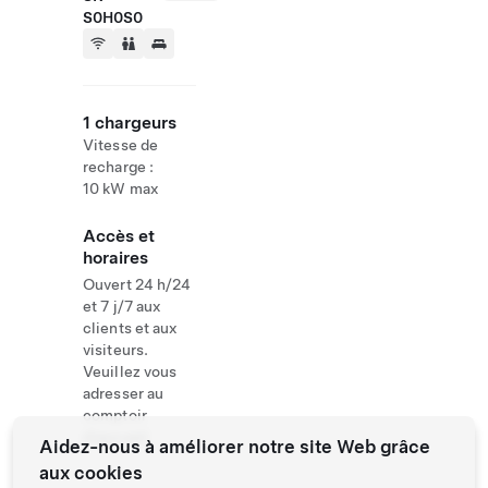
S0H0S0
1 chargeurs
Vitesse de
recharge :
10 kW max
Accès et
horaires
Ouvert 24 h/24
et 7 j/7 aux
clients et aux
visiteurs.
Veuillez vous
adresser au
comptoir
d'accueil
Aidez-nous à améliorer notre site Web grâce
aux cookies