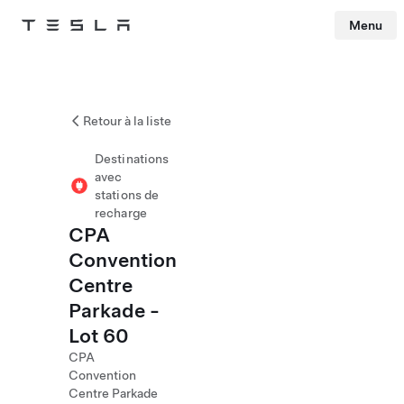
Menu
Tesla
Skip to main content
Retour à la liste
Destinations
avec
stations de
recharge
CPA
Convention
Centre
Parkade -
Lot 60
CPA
Convention
Centre Parkade