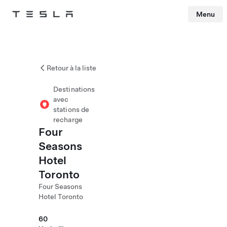
Menu
Tesla
Skip to main content
Retour à la liste
Destinations
avec
stations de
recharge
Four
Seasons
Hotel
Toronto
Four Seasons
Hotel Toronto
60