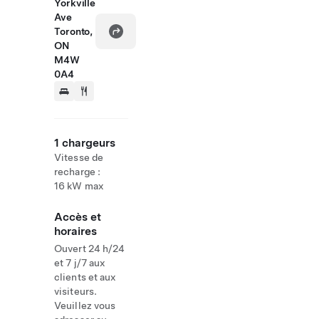
Yorkville
Ave
Toronto,
ON
M4W
0A4
1 chargeurs
Vitesse de
recharge :
16 kW max
Accès et
horaires
Ouvert 24 h/24
et 7 j/7 aux
clients et aux
visiteurs.
Veuillez vous