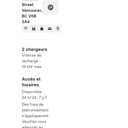
Street
Vancouver,
BC V6B
3A4
2 chargeurs
Vitesse de
recharge :
16 kW max
Accès et
horaires
Disponible
24 h/24, 7 j/7
Des frais de
stationnement
s'appliqueront.
Veuillez vous
adresser au