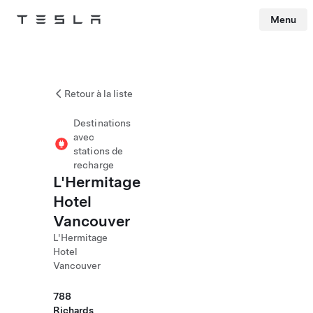
Menu
Tesla
Skip to main content
Retour à la liste
Destinations
avec
stations de
recharge
L'Hermitage
Hotel
Vancouver
L'Hermitage
Hotel
Vancouver
788
Richards