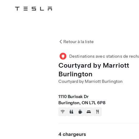
Tesla
Skip to main content
Retour à la liste
Destinations avec stations de rech
Courtyard by Marriott
Burlington
Courtyard by Marriott Burlington
1110 Burloak Dr
Burlington, ON L7L 6P8
4 chargeurs