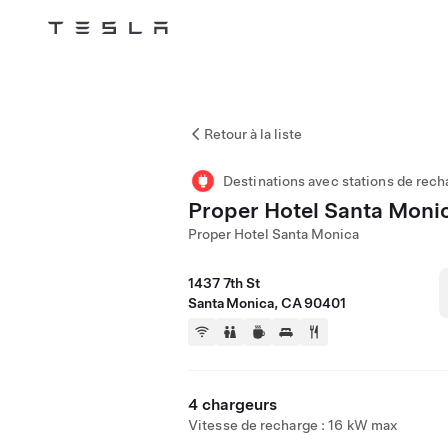
Tesla
Skip to main content
Retour à la liste
Destinations avec stations de rech
Proper Hotel Santa Moni
Proper Hotel Santa Monica
1437 7th St
Santa Monica, CA 90401
4 chargeurs
Vitesse de recharge : 16 kW max