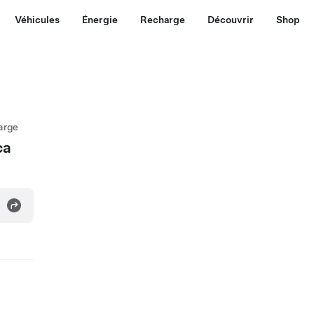
Véhicules
Énergie
Recharge
Découvrir
Shop
arge
ca