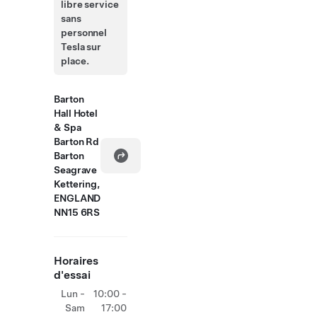
libre service
sans
personnel
Tesla sur
place.
Barton
Hall Hotel
& Spa
Barton Rd
Barton
Seagrave
Kettering,
ENGLAND
NN15 6RS
Horaires
d'essai
Lun -
10:00 -
Sam
17:00