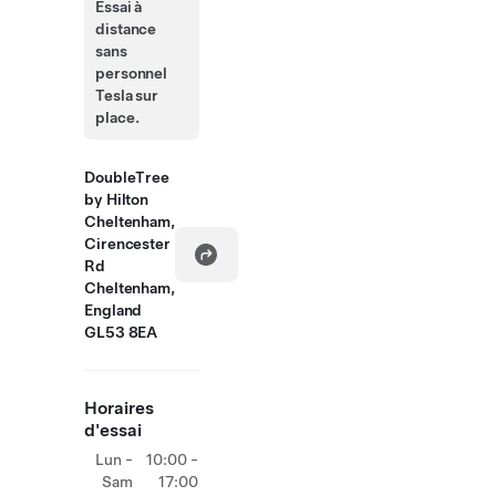
Essai à
distance
sans
personnel
Tesla sur
place.
DoubleTree
by Hilton
Cheltenham,
Cirencester
Rd
Cheltenham,
England
GL53 8EA
Horaires
d'essai
Lun -
10:00 -
Sam
17:00