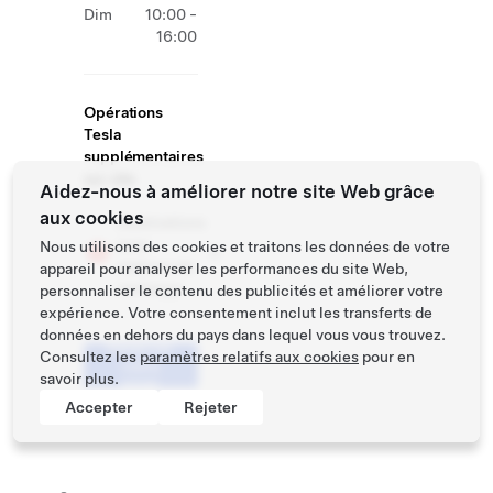
Dim
10:00 -
16:00
Opérations
Tesla
supplémentaires
sur site
Aidez-nous à améliorer notre site Web grâce
aux cookies
Destinations
avec
Nous utilisons des cookies et traitons les données de votre
stations de
appareil pour analyser les performances du site Web,
recharge
personnaliser le contenu des publicités et améliorer votre
expérience. Votre consentement inclut les transferts de
données en dehors du pays dans lequel vous vous trouvez.
Réserver
Consultez les
paramètres relatifs aux cookies
pour en
votre
savoir plus.
essai
Accepter
Rejeter