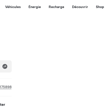
Véhicules
Énergie
Recharge
Découvrir
Shop
175898
ter