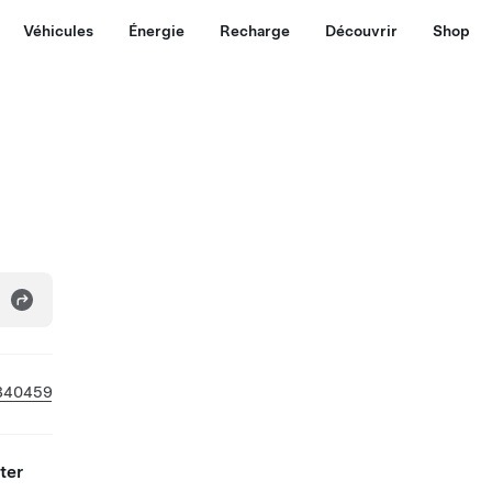
Véhicules
Énergie
Recharge
Découvrir
Shop
840459
ter