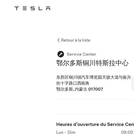
Tesla
Skip to main content
Retour à la liste
Service Center
鄂尔多斯铜川特斯拉中心
东胜区铜川镇汽车博览园天骏大道与振兴
街十字路口西南角
鄂尔多斯, 内蒙古 017007
Heures d’ouverture du Service Cen
Lun - Dim
09:00 