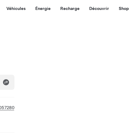
Véhicules
Énergie
Recharge
Découvrir
Shop
057280