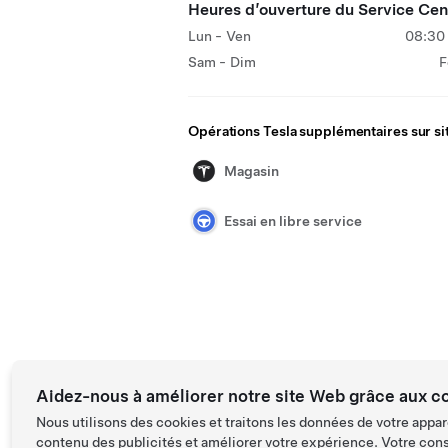
Heures d’ouverture du Service Cen
Lun - Ven
08:30 
Sam - Dim
F
Opérations Tesla supplémentaires sur si
Magasin
Essai en libre service
Aidez-nous à améliorer notre site Web grâce aux c
Nous utilisons des cookies et traitons les données de votre appar
contenu des publicités et améliorer votre expérience. Votre con