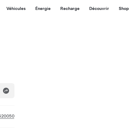
Véhicules
Énergie
Recharge
Découvrir
Shop
520050