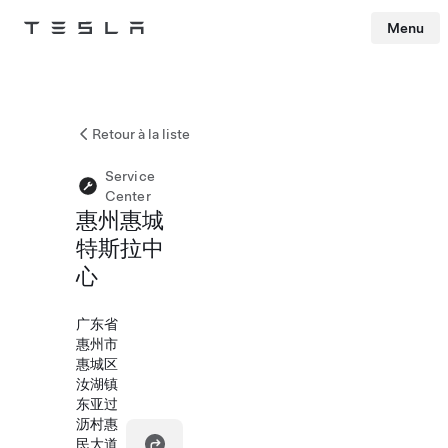
Menu
Tesla
Skip to main content
Retour à la liste
Service
Center
惠州惠城
特斯拉中
心
广东省
惠州市
惠城区
汝湖镇
东亚过
沥村惠
民大道