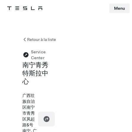
Menu
Tesla
Skip to main content
Retour à la liste
Service
Center
南宁青秀
特斯拉中
心
广西壮
族自治
区南宁
市青秀
区凤起
路5号
南宁, 广