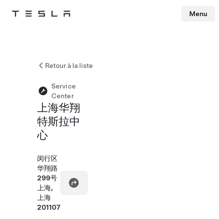
Menu
Tesla
Skip to main content
Retour à la liste
Service
Center
上海华翔
特斯拉中
心
闵行区
华翔路
299号
上海,
上海
201107