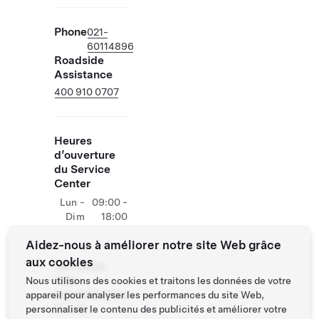
Phone
021-
60114896
Roadside
Assistance
400 910 0707
Heures
d’ouverture
du Service
Center
Lun -
09:00 -
Dim
18:00
Aidez-nous à améliorer notre site Web grâce
aux cookies
Opérations
Tesla
Nous utilisons des cookies et traitons les données de votre
supplémentaires
appareil pour analyser les performances du site Web,
sur site
personnaliser le contenu des publicités et améliorer votre