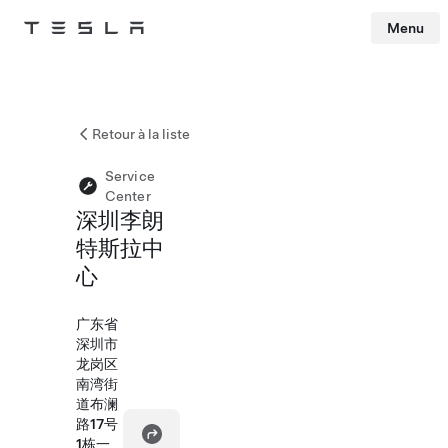
Menu
Tesla
Skip to main content
Retour à la liste
Service
Center
深圳李朗
特斯拉中
心
广东省
深圳市
龙岗区
南湾街
道布澜
路17号
1栋一