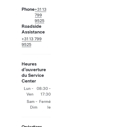
Phone
+31 13
799
9525
Roadside
Assistance
+31 13 799
9525
Heures
d’ouverture
du Service
Center
Lun -
08:30 -
Ven
17:30
Sam -
Fermé
Dim
le
Opérations