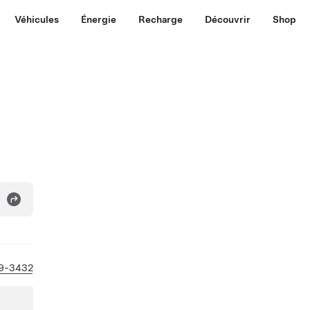
Véhicules
Énergie
Recharge
Découvrir
Shop
9-3432