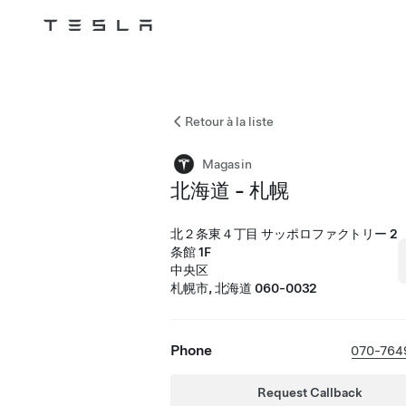
Tesla
Skip to main content
Retour à la liste
Magasin
北海道 - 札幌
北２条東４丁目 サッポロファクトリー 2
条館 1F
中央区
札幌市, 北海道 060-0032
Phone
070-764
Request Callback