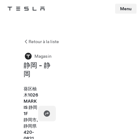
Menu
Tesla
Skip to main content
Retour à la liste
Magasin
静岡 - 静
岡
葵区柚
木1026
MARK
IS 静岡
1F
静岡市,
静岡県
420-
0821