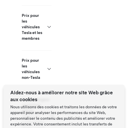
Prix pour
les
véhicules
Tesla et les
membres
Prix pour
les
véhicules
non-Tesla
Aidez-nous à améliorer notre site Web grâce
aux cookies
Superchargeur
ouvert aux
Nous utilisons des cookies et traitons les données de votre
autres
appareil pour analyser les performances du site Web,
Véhicules
personnaliser le contenu des publicités et améliorer votre
compatibles :
expérience. Votre consentement inclut les transferts de