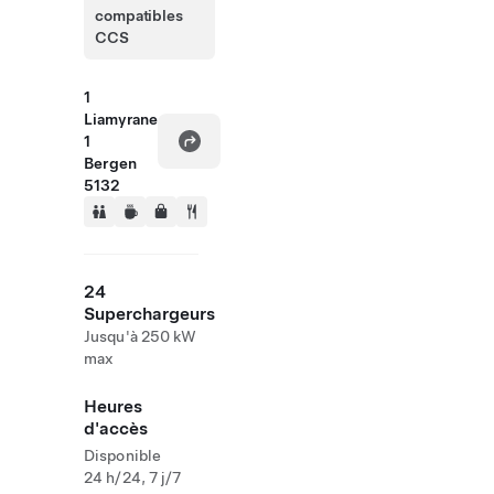
compatibles
CCS
1
Liamyrane
1
Bergen
5132
24
Superchargeurs
Jusqu'à 250 kW
max
Heures
d'accès
Disponible
24 h/24, 7 j/7