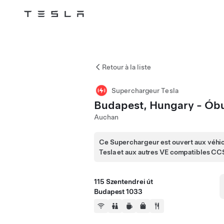
Tesla
Skip to main content
Retour à la liste
Superchargeur Tesla
Budapest, Hungary - Ób
Auchan
Ce Superchargeur est ouvert aux véhi
Tesla et aux autres VE compatibles CC
115 Szentendrei út
Budapest 1033