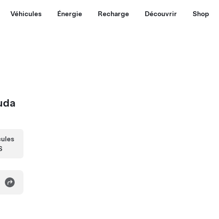
Véhicules
Énergie
Recharge
Découvrir
Shop
uda
cules
S