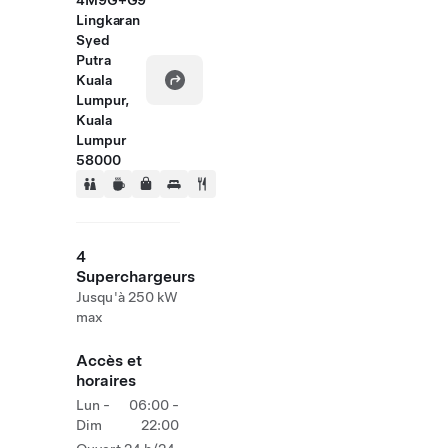
4M9G+G9
Lingkaran
Syed
Putra
Kuala
Lumpur,
Kuala
Lumpur
58000
4
Superchargeurs
Jusqu'à 250 kW
max
Accès et
horaires
Lun -
06:00 -
Dim
22:00