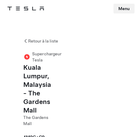
Menu
Tesla
Skip to main content
Retour à la liste
Superchargeur
Tesla
Kuala
Lumpur,
Malaysia
- The
Gardens
Mall
The Gardens
Mall