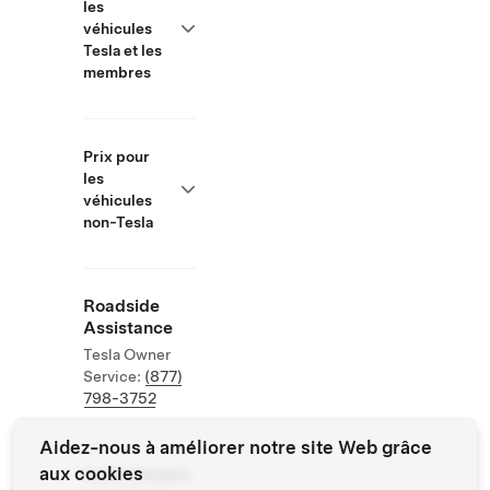
les
véhicules
Tesla et les
membres
Prix pour
les
véhicules
non-Tesla
Roadside
Assistance
Tesla Owner
Service:
(877)
798-3752
Aidez-nous à améliorer notre site Web grâce
aux cookies
Superchargeur