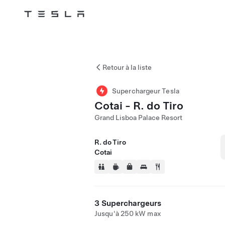
Tesla
Skip to main content
Retour à la liste
Superchargeur Tesla
Cotai - R. do Tiro
Grand Lisboa Palace Resort
R. do Tiro
Cotai
3 Superchargeurs
Jusqu'à 250 kW max