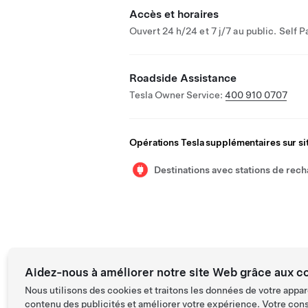
Accès et horaires
Ouvert 24 h/24 et 7 j/7 au public. Self P
Roadside Assistance
Tesla Owner Service:
400 910 0707
Opérations Tesla supplémentaires sur si
Destinations avec stations de rec
Aidez-nous à améliorer notre site Web grâce aux c
Nous utilisons des cookies et traitons les données de votre appar
contenu des publicités et améliorer votre expérience. Votre con