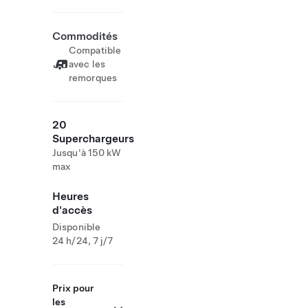
Commodités
Compatible
avec les
remorques
20
Superchargeurs
Jusqu'à 150 kW
max
Heures
d'accès
Disponible
24 h/24, 7 j/7
Prix pour
les