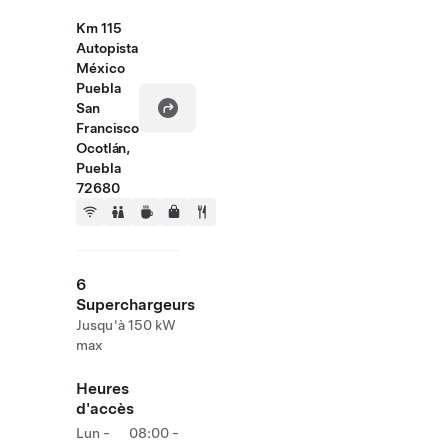
Km 115
Autopista
México
Puebla
San
Francisco
Ocotlán,
Puebla
72680
6
Superchargeurs
Jusqu'à 150 kW
max
Heures
d'accès
Lun -
08:00 -