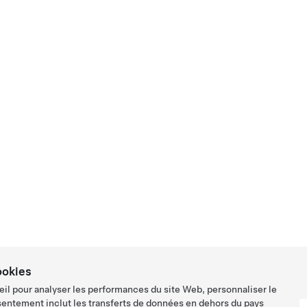
ookies
eil pour analyser les performances du site Web, personnaliser le
sentement inclut les transferts de données en dehors du pays