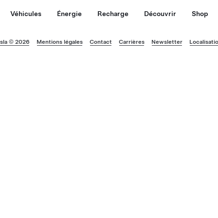
Véhicules
Énergie
Recharge
Découvrir
Shop
sla © 2026
Mentions légales
Contact
Carrières
Newsletter
Localisati