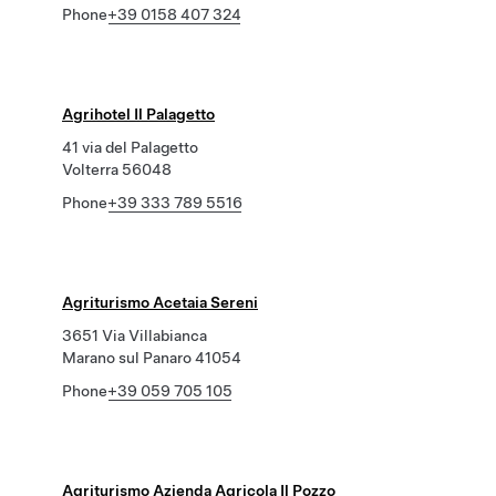
Phone
+39 0158 407 324
Agrihotel Il Palagetto
41 via del Palagetto
Volterra 56048
Phone
+39 333 789 5516
Agriturismo Acetaia Sereni
3651 Via Villabianca
Marano sul Panaro 41054
Phone
+39 059 705 105
Agriturismo Azienda Agricola Il Pozzo