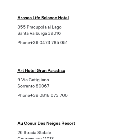
Arosea Life Balance Hotel
355 Pracupola al Lago
Santa Valburga 39016
Phone
+39 0473 785 051
Art Hotel Gran Paradiso
9 Via Catigliano
Sorrento 80067
Phone
+39 0818 073 700
Au Coeur Des Neiges Resort
26 Strada Statale
Courmayeur 11013