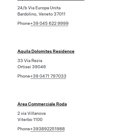
24/b Via Europa Unita
Bardolino, Veneto 37011
Phone
+39 045 622 9999
Aquila Dolomites Residence
33 Via Rezia
Ortisei 39046
Phone
+39 0471 797033
Area Commerciale Roda
2 via Villanova
Viterbo 1100
Phone
+393892251988