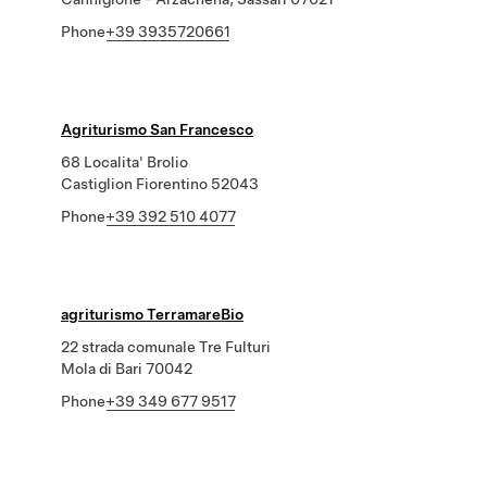
Phone
+39 3935720661
Agriturismo San Francesco
68 Localita' Brolio
Castiglion Fiorentino 52043
Phone
+39 392 510 4077
agriturismo TerramareBio
22 strada comunale Tre Fulturi
Mola di Bari 70042
Phone
+39 349 677 9517