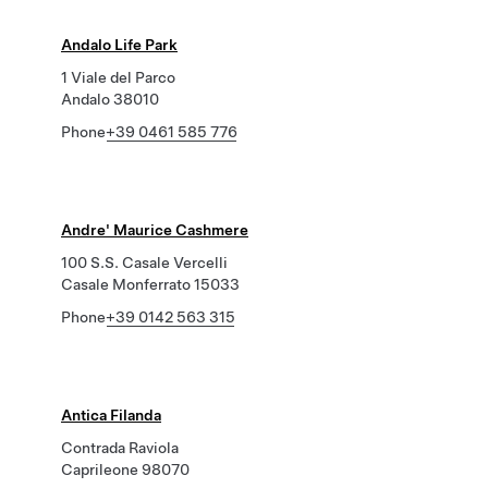
Andalo Life Park
1 Viale del Parco
Andalo 38010
Phone
+39 0461 585 776
Andre' Maurice Cashmere
100 S.S. Casale Vercelli
Casale Monferrato 15033
Phone
+39 0142 563 315
Antica Filanda
Contrada Raviola
Caprileone 98070