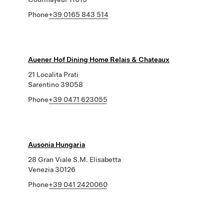
Phone
+39 0165 843 514
Auener Hof Dining Home Relais & Chateaux
21 Localita Prati
Sarentino 39058
Phone
+39 0471 623055
Ausonia Hungaria
28 Gran Viale S.M. Elisabetta
Venezia 30126
Phone
+39 041 2420060