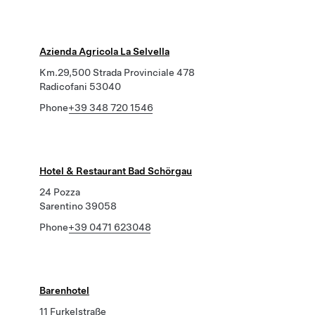
Azienda Agricola La Selvella
Km.29,500 Strada Provinciale 478
Radicofani 53040
Phone
+39 348 720 1546
Hotel & Restaurant Bad Schörgau
24 Pozza
Sarentino 39058
Phone
+39 0471 623048
Barenhotel
11 Furkelstraße