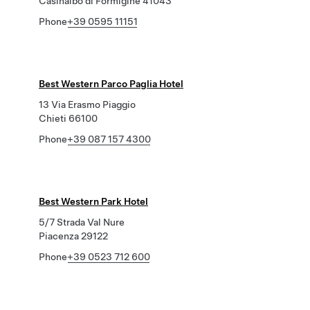
Casinalbo di Formigine 41043
Phone
+39 0595 11151
Best Western Parco Paglia Hotel
13 Via Erasmo Piaggio
Chieti 66100
Phone
+39 087 157 4300
Best Western Park Hotel
5/7 Strada Val Nure
Piacenza 29122
Phone
+39 0523 712 600