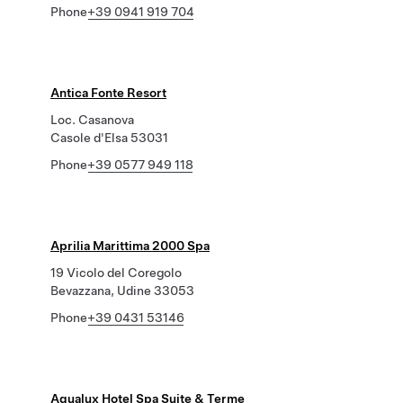
Phone
+39 0941 919 704
Antica Fonte Resort
Loc. Casanova
Casole d'Elsa 53031
Phone
+39 0577 949 118
Aprilia Marittima 2000 Spa
19 Vicolo del Coregolo
Bevazzana, Udine 33053
Phone
+39 0431 53146
Aqualux Hotel Spa Suite & Terme