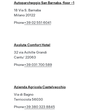
Autoparcheggio San Barnaba, floor -1
18 Via S. Barnaba
Milano 20122
Phone
+39 02 551 6041
Axolute Comfort Hotel
32 via Achille Grandi
Cantu' 22063
Phone
+39 031 700 589
Azienda Agricola Castelvecchio
Via di Bagno
Terricciola 56030
Phone
+39 380 323 8845