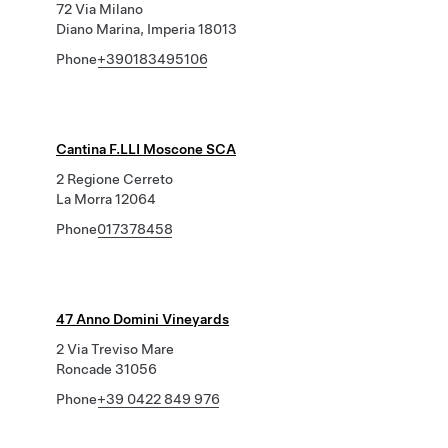
72 Via Milano
Diano Marina, Imperia 18013
Phone
+390183495106
Cantina F.LLI Moscone SCA
2 Regione Cerreto
La Morra 12064
Phone
017378458
47 Anno Domini Vineyards
2 Via Treviso Mare
Roncade 31056
Phone
+39 0422 849 976