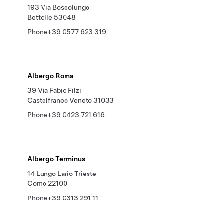
193 Via Boscolungo
Bettolle 53048
Phone
+39 0577 623 319
Albergo Roma
39 Via Fabio Filzi
Castelfranco Veneto 31033
Phone
+39 0423 721 616
Albergo Terminus
14 Lungo Lario Trieste
Como 22100
Phone
+39 0313 291 11