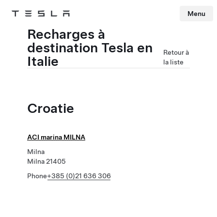
Menu
Tesla
Skip to main content
Recharges à
destination Tesla en
Retour à
Italie
la liste
Croatie
ACI marina MILNA
Milna
Milna 21405
Phone
+385 (0)21 636 306