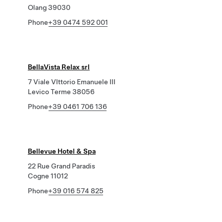
Olang 39030
Phone
+39 0474 592 001
BellaVista Relax srl
7 Viale VIttorio Emanuele III
Levico Terme 38056
Phone
+39 0461 706 136
Bellevue Hotel & Spa
22 Rue Grand Paradis
Cogne 11012
Phone
+39 016 574 825