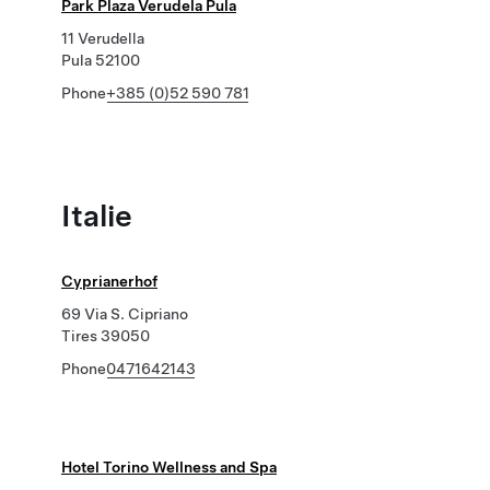
Park Plaza Verudela Pula
11 Verudella
Pula 52100
Phone
+385 (0)52 590 781
Italie
Cyprianerhof
69 Via S. Cipriano
Tires 39050
Phone
0471642143
Hotel Torino Wellness and Spa