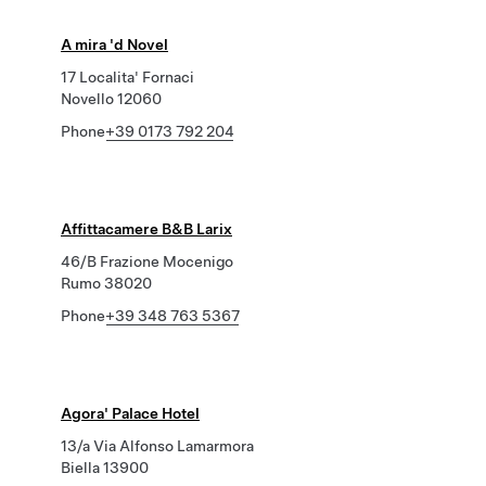
A mira 'd Novel
17 Localita' Fornaci
Novello 12060
Phone
+39 0173 792 204
Affittacamere B&B Larix
46/B Frazione Mocenigo
Rumo 38020
Phone
+39 348 763 5367
Agora' Palace Hotel
13/a Via Alfonso Lamarmora
Biella 13900