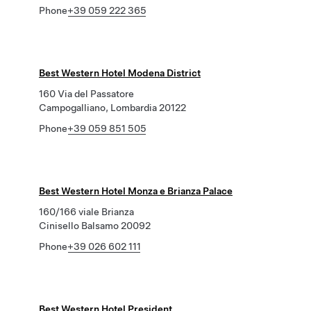
Phone
+39 059 222 365
Best Western Hotel Modena District
160 Via del Passatore
Campogalliano, Lombardia 20122
Phone
+39 059 851 505
Best Western Hotel Monza e Brianza Palace
160/166 viale Brianza
Cinisello Balsamo 20092
Phone
+39 026 602 111
Best Western Hotel President