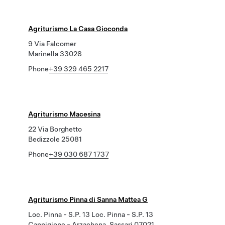
Agriturismo La Casa Gioconda
9 Via Falcomer
Marinella 33028
Phone
+39 329 465 2217
Agriturismo Macesina
22 Via Borghetto
Bedizzole 25081
Phone
+39 030 687 1737
Agriturismo Pinna di Sanna Mattea G
Loc. Pinna - S.P. 13 Loc. Pinna - S.P. 13
Cannigione - Arzachena, Sassari 07021