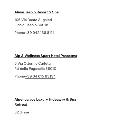
Almar Jesolo Resort & Spa
106 Via Dante Alighieri
Lido di Jesolo 30016
Phone
+39 042 138 8111
Alp & Wellness Sport Hotel Panorama
6 Via Ottorino Carletti
Fai della Paganella 38010
Phone
+39 04 615 83134
Alpenpalace Luxury Hideaway & Spa
Retreat
32 Gisse