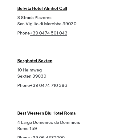
Belvita Hotel Almhof Call
8 Strada Plazores
San Vigilio di Marebbe 39030
Phone
+39 0474 501 043
Berghotel Sexten
10 Helmweg
Sexten 39030
Phone
+39 0474 710 386
Best Western Blu Hotel Roma
4 Largo Domenico de Dominicis
Rome 159
Phone
+39 06 4382000