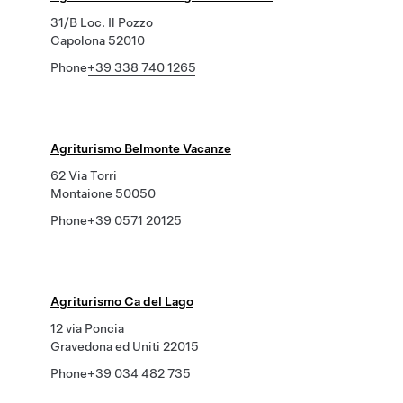
31/B Loc. Il Pozzo
Capolona 52010
Phone
+39 338 740 1265
Agriturismo Belmonte Vacanze
62 Via Torri
Montaione 50050
Phone
+39 0571 20125
Agriturismo Ca del Lago
12 via Poncia
Gravedona ed Uniti 22015
Phone
+39 034 482 735