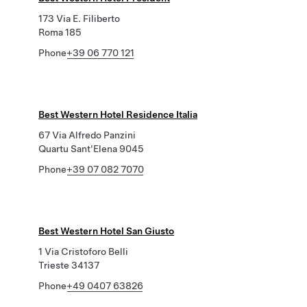
173 Via E. Filiberto
Roma 185
Phone
+39 06 770 121
Best Western Hotel Residence Italia
67 Via Alfredo Panzini
Quartu Sant'Elena 9045
Phone
+39 07 082 7070
Best Western Hotel San Giusto
1 Via Cristoforo Belli
Trieste 34137
Phone
+49 0407 63826