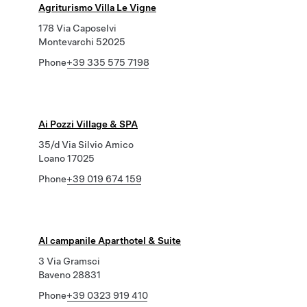
Agriturismo Villa Le Vigne
178 Via Caposelvi
Montevarchi 52025
Phone
+39 335 575 7198
Ai Pozzi Village & SPA
35/d Via Silvio Amico
Loano 17025
Phone
+39 019 674 159
Al campanile Aparthotel & Suite
3 Via Gramsci
Baveno 28831
Phone
+39 0323 919 410