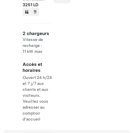
3251 LD
2 chargeurs
Vitesse de
recharge :
11 kW max
Accès et
horaires
Ouvert 24 h/24
et 7 j/7 aux
clients et aux
visiteurs.
Veuillez vous
adresser au
comptoir
d'accueil