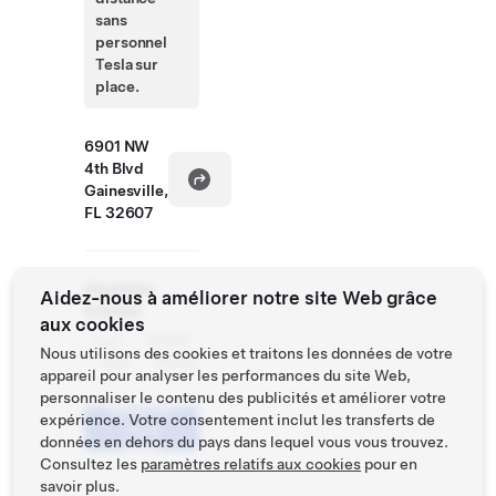
sans
personnel
Tesla sur
place.
6901 NW
4th Blvd
Gainesville,
FL 32607
Horaires
Aidez-nous à améliorer notre site Web grâce
d'essai
aux cookies
Lun -
10:30 -
Nous utilisons des cookies et traitons les données de votre
Dim
20:30
appareil pour analyser les performances du site Web,
personnaliser le contenu des publicités et améliorer votre
Réserver
expérience. Votre consentement inclut les transferts de
votre
données en dehors du pays dans lequel vous vous trouvez.
essai
Consultez les
paramètres relatifs aux cookies
pour en
savoir plus.