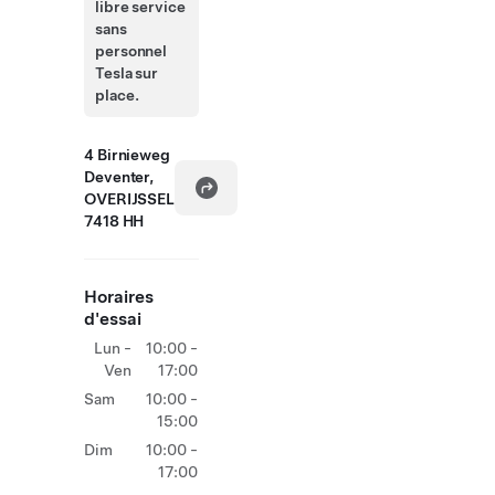
libre service
sans
personnel
Tesla sur
place.
4 Birnieweg
Deventer,
OVERIJSSEL
7418 HH
Horaires
d'essai
Lun -
10:00 -
Ven
17:00
Sam
10:00 -
15:00
Dim
10:00 -
17:00