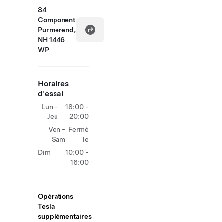
84
Component
Purmerend,
NH 1446
WP
Horaires
d'essai
Lun -
18:00 -
Jeu
20:00
Ven -
Fermé
Sam
le
Dim
10:00 -
16:00
Opérations
Tesla
supplémentaires