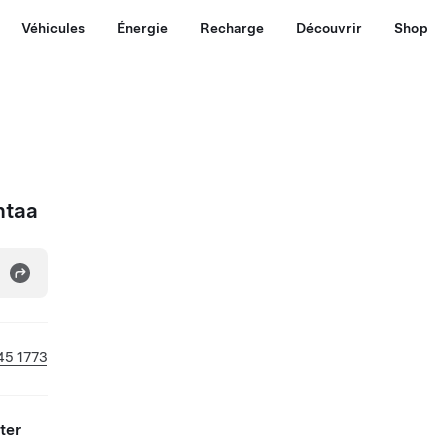
Véhicules
Énergie
Recharge
Découvrir
Shop
ntaa
45 1773
ter