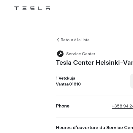
Tesla
Skip to main content
Retour à la liste
Service Center
Tesla Center Helsinki-Va
1 Vetokuja
Vantaa 01610
Phone
+358 94 2
Heures d’ouverture du Service Cen