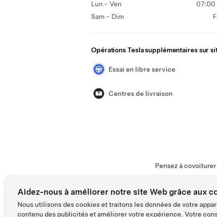
Lun - Ven
07:00 
Sam - Dim
F
Opérations Tesla supplémentaires sur si
Essai en libre service
Centres de livraison
Pensez à covoiture
Aidez-nous à améliorer notre site Web grâce aux c
Nous utilisons des cookies et traitons les données de votre appar
contenu des publicités et améliorer votre expérience. Votre con