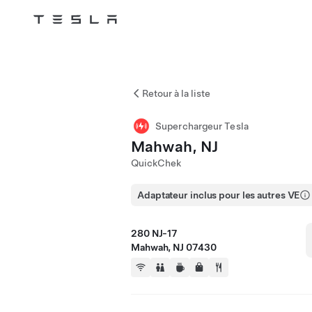
Tesla
Skip to main content
Retour à la liste
Superchargeur Tesla
Mahwah, NJ
QuickChek
Adaptateur inclus pour les autres VE
280 NJ-17
Mahwah, NJ 07430