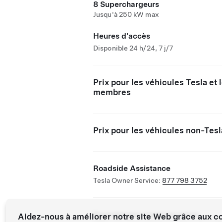
8 Superchargeurs
Jusqu'à 250 kW max
Heures d'accès
Disponible 24 h/24, 7 j/7
Prix pour les véhicules Tesla et 
membres
Prix pour les véhicules non-Tesl
Roadside Assistance
Tesla Owner Service:
877 798 3752
Superchargeur ouvert aux autres
Aidez-nous à améliorer notre site Web grâce aux c