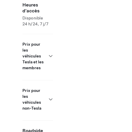
Heures
d'accès
Disponible
24 h/24, 7 j/7
Prix pour
les
véhicules
Tesla et les
membres
Prix pour
les
véhicules
non-Tesla
Roadside