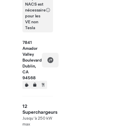
NACS est
nécessaire
pour les
VE non
Tesla
7841
Amador
Valley
Boulevard
Dublin,
CA
94568
12
Superchargeurs
Jusqu'à 250 kW
max